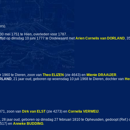
rs).
30 mei 1751 te Hien, overleden voor 1787.
ftijd op dinsdag 10 juni 1777 te Dodewaard met
Arien Cornelis
van DORLAND
, 3
 1960 te Dieren, zoon van
Theo
ELIZEN
(zie 4643) en
Mienie
DRAAIJER
.
RLAND
, 21 jaar oud, geboren op woensdag 10 juli 1968 te Dieren, dochter van
He
1871, zoon van
Dirk
van ELST
(zie 4273) en
Cornelia
VERWEIJ
.
, 28 jaar oud, geboren op dinsdag 27 februari 1810 te Opheusden, gedoopt (Ref.
 517) en
Anneke
BUDDING
.