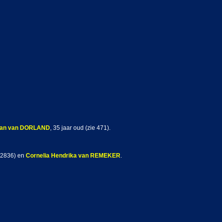
an
van DORLAND
, 35 jaar oud (zie 471).
 2836) en
Cornelia Hendrika
van REMEKER
.