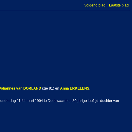
Volgend blad
Laatste blad
Johannes
van DORLAND
(zie 81) en
Anna
ERKELENS
.
nderdag 11 februari 1904 te Dodewaard op 80-jarige leeftijd, dochter van