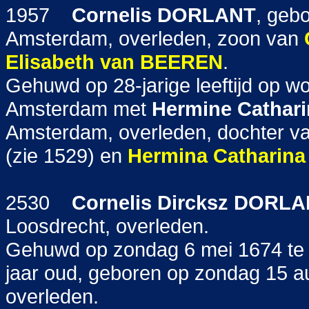
1957
Cornelis
DORLANT
, geb
Amsterdam, overleden, zoon van
Elisabeth
van BEEREN
.
Gehuwd op 28-jarige leeftijd op 
Amsterdam met
Hermine Cathari
Amsterdam, overleden, dochter v
(zie 1529) en
Hermina Catharina
2530
Cornelis Dircksz
DORLA
Loosdrecht, overleden.
Gehuwd op zondag 6 mei 1674 te
jaar oud, geboren op zondag 15 a
overleden.