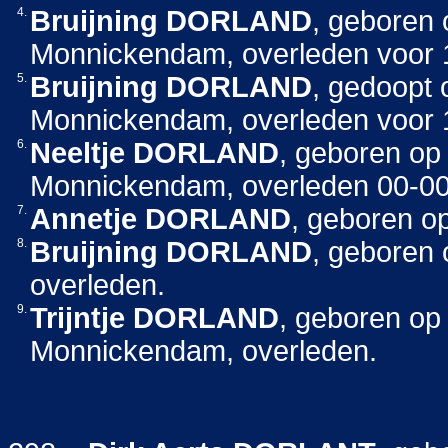
4.
Bruijning
DORLAND
, geboren
Monnickendam, overleden voor 
5.
Bruijning
DORLAND
, gedoopt 
Monnickendam, overleden voor 
6.
Neeltje
DORLAND
, geboren op
Monnickendam, overleden 00-0
7.
Annetje
DORLAND
, geboren o
8.
Bruijning
DORLAND
, geboren
overleden.
9.
Trijntje
DORLAND
, geboren op 
Monnickendam, overleden.