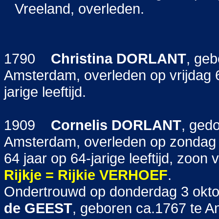
Vreeland, overleden.
1790
Christina
DORLANT
, geb
Amsterdam, overleden op vrijdag
jarige leeftijd.
1909
Cornelis
DORLANT
, ged
Amsterdam, overleden op zondag
64 jaar op 64-jarige leeftijd, zoon
Rijkje = Rijkie
VERHOEF
.
Ondertrouwd op donderdag 3 okt
de GEEST
, geboren ca.1767 te A