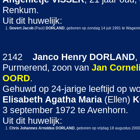
Renkum.
Uit dit huwelijk:
1.
Govert Jacob
(Paul)
DORLAND
, geboren op zondag 14 juli 1991 te Wageni
2142
Janco Henry
DORLAND
,
Purmerend, zoon van
Jan Cornel
OORD
.
Gehuwd op 24-jarige leeftijd op w
Elisabeth Agatha Maria
(Ellen)
K
3 september 1972 te Avenhorn.
Uit dit huwelijk:
1.
Chris Johannes Arnoldus
DORLAND
, geboren op vrijdag 18 augustus 2000