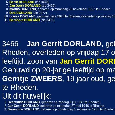
6.
Gerrit
DORLAND
(zie 3478).
7.
Jan Gerrit
DORLAND
(zie 3466).
8.
Martha
DORLAND
, geboren op maandag 20 november 1922 te Rheden.
9.
Dirk
DORLAND
(zie 3472).
10.
Louisa
DORLAND
, geboren circa 1928 te Rheden, overleden op zondag 15
11.
Bernhard
DORLAND
(zie 3476).
3466
Jan Gerrit
DORLAND
, g
Rheden, overleden op vrijdag 17 
leeftijd, zoon van
Jan Gerrit
DOR
Gehuwd op 20-jarige leeftijd op 
Gerritje
ZWEERS
, 19 jaar oud,
te Rheden.
Uit dit huwelijk:
1.
Geertruida
DORLAND
, geboren op zondag 5 juli 1942 te Rheden.
2.
Jan Gerrit
DORLAND
, geboren op maandag 27 mei 1946 te Rheden.
3.
Berendina
DORLAND
, geboren op donderdag 1 september 1955 te Rheden