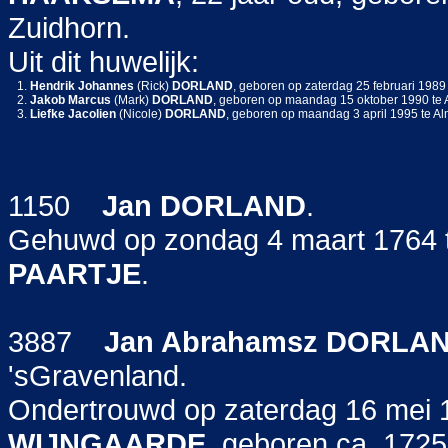
Zuidhorn.
Uit dit huwelijk:
1.
Hendrik Johannes
(Rick)
DORLAND
, geboren op zaterdag 25 februari 1989
2.
Jakob Marcus
(Mark)
DORLAND
, geboren op maandag 15 oktober 1990 te 
3.
Liefke Jacolien
(Nicole)
DORLAND
, geboren op maandag 3 april 1995 te Al
1150
Jan
DORLAND
.
Gehuwd op zondag 4 maart 1764 
PAARTJE
.
3887
Jan Abrahamsz
DORLA
'sGravenland.
Ondertrouwd op zaterdag 16 mei
WIJNGAARDE
, geboren ca. 172