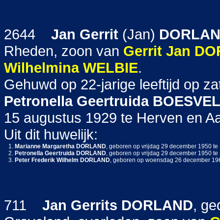
2644
Jan Gerrit
(Jan)
DORLA
Rheden, zoon van
Gerrit Jan
DO
Wilhelmina
WELBIE
.
Gehuwd op 22-jarige leeftijd op z
Petronella Geertruida
BOESVE
15 augustus 1929 te Herven en Aart
Uit dit huwelijk:
1.
Marianne Margaretha
DORLAND
, geboren op vrijdag 29 december 1950 te
2.
Petronella Geertruida
DORLAND
, geboren op vrijdag 29 december 1950 te
3.
Peter Frederik Wilhelm
DORLAND
, geboren op woensdag 26 december 19
711
Jan Gerrits
DORLAND
, ge